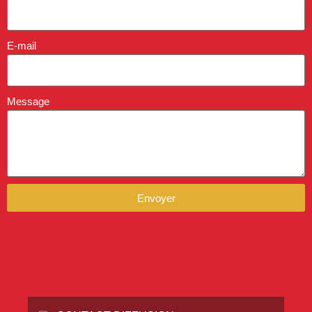
E-mail
Message
Envoyer