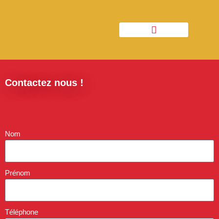
Aller
au
contenu
Contactez nous !
Nom
Prénom
Téléphone